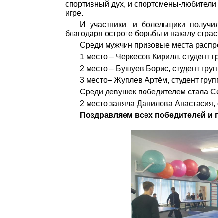
спортивный дух, и спортсмены-любители 
игре.
И участники, и болельщики получи
благодаря остроте борьбы и накалу страс
Среди мужчин призовые места распр
1 место – Черкесов Кирилл, студент 
2 место – Бушуев Борис, студент гру
3 место– Жуплев Артём, студент груп
Среди девушек победителем стала Се
2 место заняла Данилова Анастасия, 
Поздравляем всех победителей и 