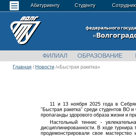
Абитуриенту
Студенту
Сотрудник
федерального госуд
«Волгоград
ФИЛИАЛ
ОБРАЗОВАНИЕ
Главная
/
Новости
/«Быстрая ракетка»
11 и 13 ноября 2025 года в Себря
"Быстрая ракетка" среди студентов ВО 
пропаганды здорового образа жизни и пр
Настольный теннис - увлекательн
дисциплинированности. В ходе турнира 
продемонстрировали свое мастерство 