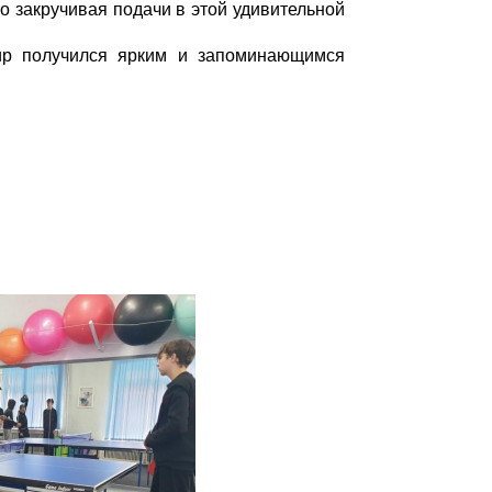
о закручивая подачи в этой удивительной
нир получился ярким и запоминающимся