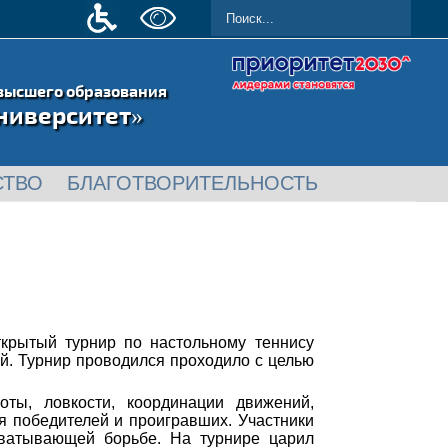
высшего образования
ниверситет»
СТВО
БЛАГОТВОРИТЕЛЬНОСТЬ
ткрытый турнир по настольному теннису
й. Турнир проводился проходило с целью
ты, ловкости, координации движений,
я победителей и проигравших. Участники
хватывающей борьбе. На турнире царил