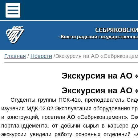
СЕБРЯКОВСК
«Волгоградский государственны
Главная
/
Новости
/Экскурсия на АО «Себряковце
Экскурсия на АО 
Экскурсия на АО 
Студенты группы ПСК-41о, преподаватель Си
изучения МДК.02.02 Эксплуатация оборудования пр
и конструкций, посетили АО «Себряковцемент». Эк
портландцемента, от добычи сырья в карьере до 
экскурсии увидели работу основных отделений «