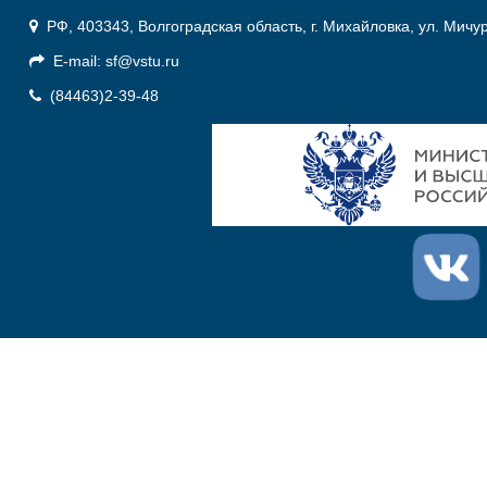
РФ, 403343, Волгоградская область, г. Михайловка, ул. Мичу
E-mail: sf@vstu.ru
(84463)2-39-48