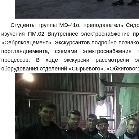
Студенты группы МЭ-41о, преподаватель Сид
изучения ПМ.02 Внутреннее электроснабжение п
«Себряковцемент». Экскурсантов подробно познако
портландцемента, схемами электроснабжения п
процессов. В ходе экскурсии рассмотрели эл
оборудования отделений «Сырьевого», «Обжигового