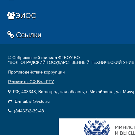
ЭИОС
Ссылки
© Себряковский филиал ФГБОУ ВО
"ВОЛГОГРАДСКИЙ ГОСУДАРСТВЕННЫЙ ТЕХНИЧЕСКИЙ УНИВ
Противодействие коррупции
Реквизиты СФ ВолгГТУ
РФ, 403343, Волгоградская область, г. Михайловка, ул. Мичу
E-mail: sf@vstu.ru
(84463)2-39-48