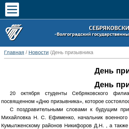
СЕБРЯКОВСК
«Волгоградский государственны
Главная
/
Новости
/День призывника
День пр
День пр
20 октября студенты Себряковского фили
посвященном «Дню призывника», которое состоялос
С поздравительными словами к будущим приз
Михайловка Н. С. Ефименко, начальник военного 
Кумылженскому районов Никифоров Д.Н. , а также 