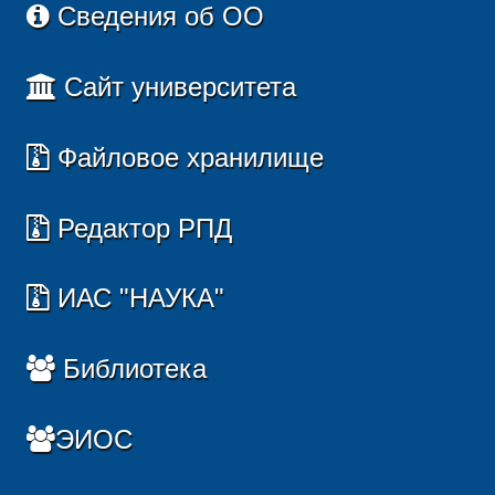
Сведения об ОО
Сайт университета
Файловое хранилище
Редактор РПД
ИАС "НАУКА"
Библиотека
ЭИОС