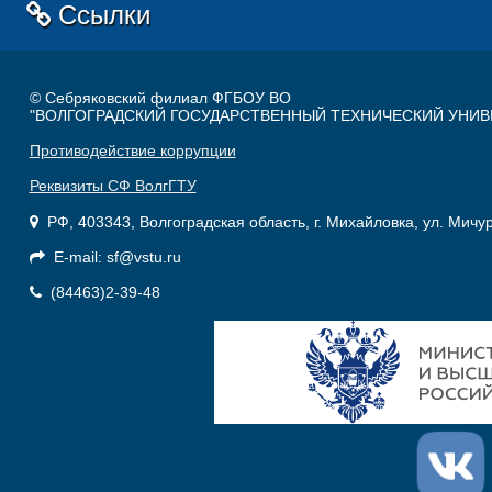
Ссылки
© Себряковский филиал ФГБОУ ВО
"ВОЛГОГРАДСКИЙ ГОСУДАРСТВЕННЫЙ ТЕХНИЧЕСКИЙ УНИВ
Противодействие коррупции
Реквизиты СФ ВолгГТУ
РФ, 403343, Волгоградская область, г. Михайловка, ул. Мичу
E-mail: sf@vstu.ru
(84463)2-39-48