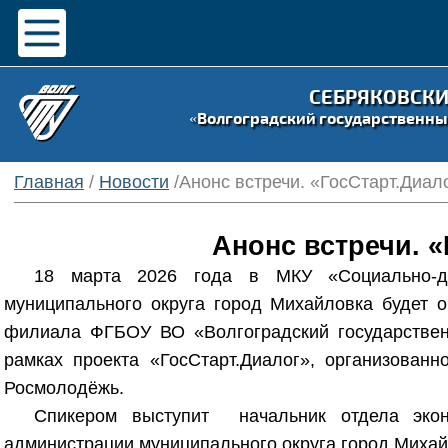
СЕБРЯКОВСК
«Волгоградский государственны
Главная
/
Новости
/Анонс встречи. «ГосСтарт.Диал
Анонс встречи. «
18 марта 2026 года в МКУ «Социально-д
муниципального округа город Михайловка будет о
филиала ФГБОУ ВО «Волгоградский государственн
рамках проекта «ГосСтарт.Диалог», организован
Росмолодёжь.
Спикером выступит начальник отдела эконо
администрации муниципального округа город Михай