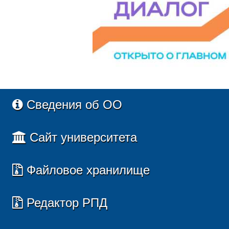
Сведения об ОО
Сайт университета
Файловое хранилище
Редактор РПД