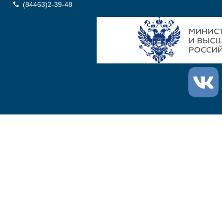
(84463)2-39-48