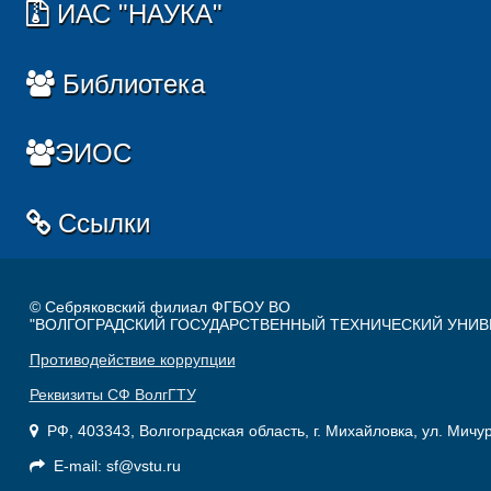
ИАС "НАУКА"
Библиотека
ЭИОС
Ссылки
© Себряковский филиал ФГБОУ ВО
"ВОЛГОГРАДСКИЙ ГОСУДАРСТВЕННЫЙ ТЕХНИЧЕСКИЙ УНИВ
Противодействие коррупции
Реквизиты СФ ВолгГТУ
РФ, 403343, Волгоградская область, г. Михайловка, ул. Мичу
E-mail: sf@vstu.ru