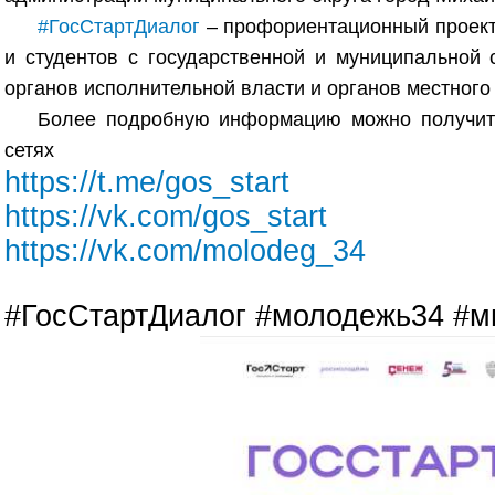
#ГосСтартДиалог
– профориентационный проект
и студентов с государственной и муниципальной 
органов исполнительной власти и органов местного
Более подробную информацию можно получить
сетях
https://t.me/gos_start
https://vk.com/gos_start
https://vk.com/molodeg_34
#ГосСтартДиалог #молодежь34 #м