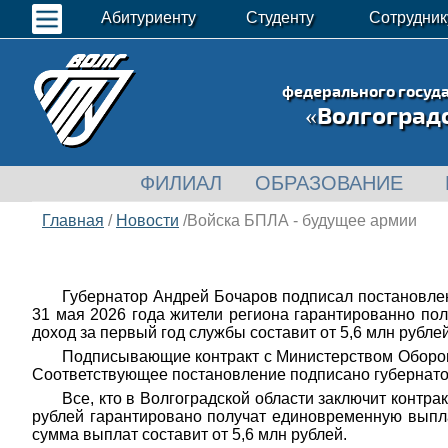
Абитуриенту
Студенту
Сотрудник
федерального госуд
«Волгоград
ФИЛИАЛ
ОБРАЗОВАНИЕ
Главная
/
Новости
/Войска БПЛА - будущее армии
Губернатор Андрей Бочаров подписал постановле
31 мая 2026 года жители региона гарантированно пол
доход за первый год службы составит от 5,6 млн рубле
Подписывающие контракт с Министерством Обороны
Соответствующее постановление подписано губернат
Все, кто в Волгоградской области заключит контра
рублей гарантировано получат единовременную выпл
сумма выплат составит от 5,6 млн рублей.