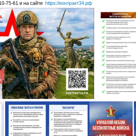
10-75-61 и на сайте
https://контракт34.рф