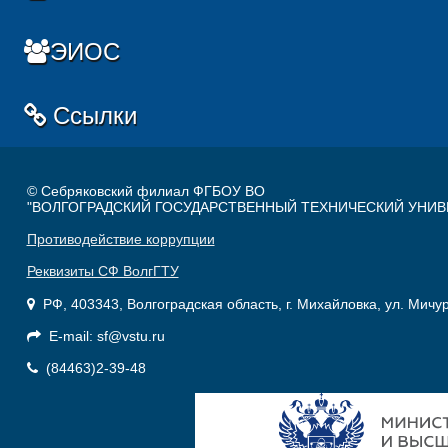
ЭИОС
Ссылки
© Себряковский филиал ФГБОУ ВО
"ВОЛГОГРАДСКИЙ ГОСУДАРСТВЕННЫЙ ТЕХНИЧЕСКИЙ УНИВ
Противодействие коррупции
Реквизиты СФ ВолгГТУ
РФ, 403343, Волгоградская область, г. Михайловка, ул. Мичу
E-mail: sf@vstu.ru
(84463)2-39-48