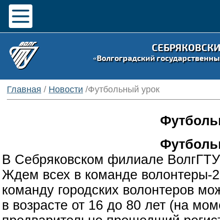
СЕБРЯКОВСК
«Волгоградский государственны
Главная
/
Новости
/Футбольный урок
Футболь
Футболь
В Себряковском филиале ВолгГТУ
Ждем всех в команде волонтеры-2
команду городских волонтеров мо
в возрасте от 16 до 80 лет (на мо