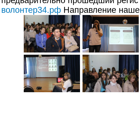
предварительно прошедший регис
волонтер34.рф
Направление нашей