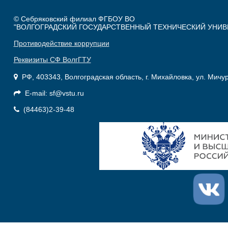
© Себряковский филиал ФГБОУ ВО
"ВОЛГОГРАДСКИЙ ГОСУДАРСТВЕННЫЙ ТЕХНИЧЕСКИЙ УНИВ
Противодействие коррупции
Реквизиты СФ ВолгГТУ
РФ, 403343, Волгоградская область, г. Михайловка, ул. Мичу
E-mail: sf@vstu.ru
(84463)2-39-48