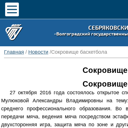
СЕБРЯКОВСК
«Волгоградский государственны
Главная
/
Новости
/Сокровище баскетбола
Сокровище 
Сокровище 
27 октября 2016 года состоялось открытое с
Мулюковой Александры Владимировны на тему:
среднего профессионального образования. Во 
передачи мяча, ведения мяча посредством эстафе
двухсторонняя игра, защита мяча по зоне и друг