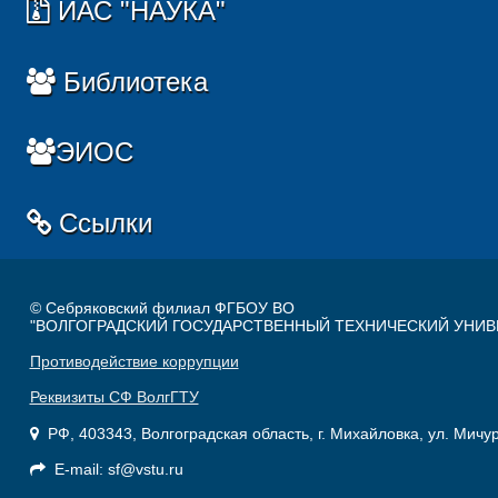
ИАС "НАУКА"
Библиотека
ЭИОС
Ссылки
© Себряковский филиал ФГБОУ ВО
"ВОЛГОГРАДСКИЙ ГОСУДАРСТВЕННЫЙ ТЕХНИЧЕСКИЙ УНИВ
Противодействие коррупции
Реквизиты СФ ВолгГТУ
РФ, 403343, Волгоградская область, г. Михайловка, ул. Мичу
E-mail: sf@vstu.ru