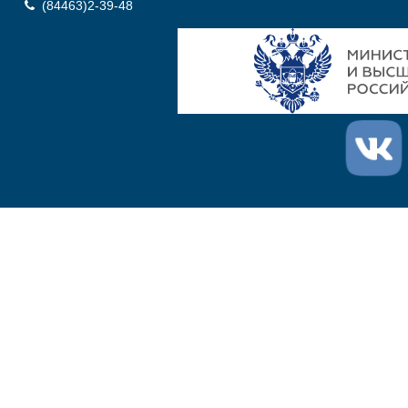
(84463)2-39-48