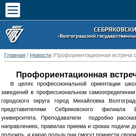
СЕБРЯКОВСК
«Волгоградский государственны
Главная
/
Новости
/Профориентационная встреча
Профориентационная встре
В целях профессиональной ориентации школ
заведений в профессиональном самоопределени
городского округа город Михайловка Волгоград
представителями Себряковского филиала Вол
университета. Преподаватели подробно рассказ
направлениях, правилах приема и сроках подачи до
получить, и какую пользу они смогут принести своем