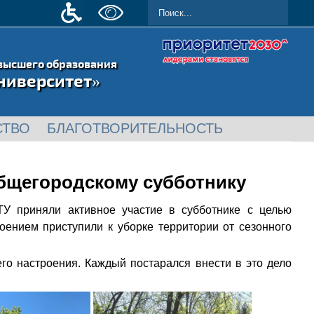
высшего образования
ниверситет»
СТВО
БЛАГОТВОРИТЕЛЬНОСТЬ
бщегородскому субботнику
ТУ приняли активное участие в субботнике с целью
ением приступили к уборке территории от сезонного
го настроения. Каждый постарался внести в это дело