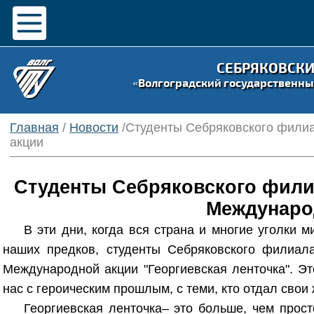
СЕБРЯКОВСК
«Волгоградский государственны
Главная
/
Новости
/Студенты Себряковского фили
акции
Студенты Себряковского фили
Междунаро
В эти дни, когда вся страна и многие уголки 
наших предков, студенты Себряковского филиал
Международной акции "Георгиевская ленточка". Эт
нас с героическим прошлым, с теми, кто отдал свои
Георгиевская ленточка– это больше, чем прос