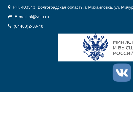
РФ, 403343, Волгоградская область, г. Михайловка, ул. Мичу
E-mail: sf@vstu.ru
(84463)2-39-48