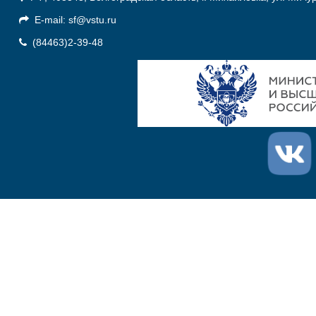
E-mail: sf@vstu.ru
(84463)2-39-48