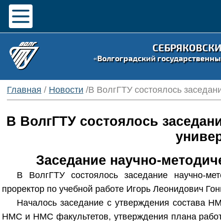
СЕБРЯКОВСК
«Волгоградский государственны
Главная
/
Новости
/В ВолгГТУ состоялось заседани
В ВолгГТУ состоялось заседани
универ
Заседание научно-методиче
В ВолгГТУ состоялось заседание научно-мет
проректор по учебной работе Игорь Леонидович Гон
Началось заседание с утверждения состава НМ
НМС и НМС факультетов, утверждения плана работы