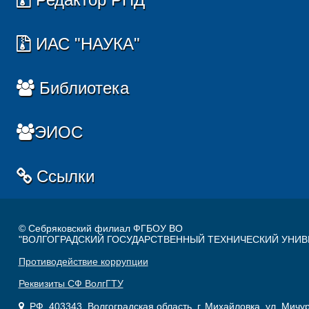
ИАС "НАУКА"
Библиотека
ЭИОС
Ссылки
© Себряковский филиал ФГБОУ ВО
"ВОЛГОГРАДСКИЙ ГОСУДАРСТВЕННЫЙ ТЕХНИЧЕСКИЙ УНИВ
Противодействие коррупции
Реквизиты СФ ВолгГТУ
РФ, 403343, Волгоградская область, г. Михайловка, ул. Мичу