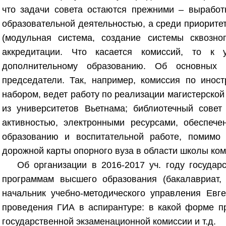
что задачи совета остаются прежними – выработ
образовательной деятельностью, а среди приорите
(модульная система, создание системы сквозно
аккредитации. Что касается комиссий, то к
дополнительному образованию. Об основных 
председатели. Так, например, комиссия по инос
набором, ведет работу по реализации магистерской
из университетов Вьетнама; библиотечный совет
активностью, электронными ресурсами, обеспече
образованию и воспитательной работе, помимо 
дорожной карты опорного вуза в области школы ком
Об организации в 2016-2017 уч. году государ
программам высшего образования (бакалавриат, с
начальник учебно-методического управления Евг
проведения ГИА в аспирантуре: в какой форме пр
государственной экзаменационной комиссии и т.д.