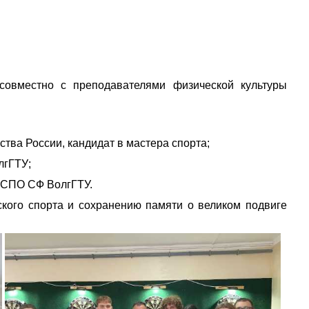
совместно с преподавателями физической культуры
тва России, кандидат в мастера спорта;
лгГТУ;
я СПО СФ ВолгГТУ.
кого спорта и сохранению памяти о великом подвиге