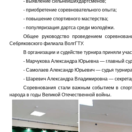
- выявление сильнейшихдартсменов;
- приобретение соревновательного опыта;
- повышение спортивного мастерства;
- популяризация дартса среди молодёжи.
Общее руководство проведением соревнован
Себряковского филиала ВолгГТУ.
В организации и судействе турнира приняли учас
- Марчукова Александра Юрьевна — главный судь
- Самолаев Александр Юрьевич — судья турнира
- Шаревич Александра Владимировна — секретар
Соревнования стали важным событием в спорти
народа в годы Великой Отечественной войны.