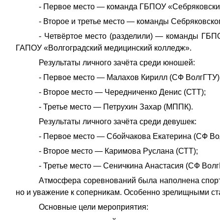
- Первое место — команда ГБПОУ «Себряковский
- Второе и третье место — команды Себряковско
- Четвёртое место (разделили) — команды ГБП
ГАПОУ «Волгоградский медицинский колледж».
Результаты личного зачёта среди юношей:
- Первое место — Малахов Кирилл (СФ ВолгГТУ)
- Второе место — Чередниченко Денис (СТТ);
- Третье место — Петрухин Захар (МППК).
Результаты личного зачёта среди девушек:
- Первое место — Сбойчакова Екатерина (СФ Во
- Второе место — Каримова Руслана (СТТ);
- Третье место — Сеничкина Анастасия (СФ Волг
Атмосфера соревнований была наполнена спорти
но и уважение к соперникам. Особенно зрелищными ст
Основные цели мероприятия: