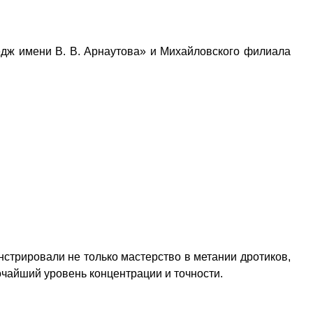
дж имени В. В. Арнаутова» и Михайловского филиала
трировали не только мастерство в метании дротиков,
чайший уровень концентрации и точности.