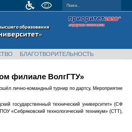
высшего образования
ниверситет»
СТВО
БЛАГОТВОРИТЕЛЬНОСТЬ
ском филиале ВолгГТУ»
рошёл лично‑командный турнир по дартсу. Мероприятие
кий государственный технический университет» (СФ
ПОУ «Себряковский технологический техникум» (СТТ),