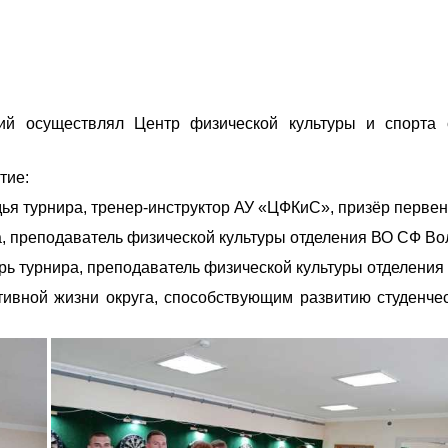
ий осуществлял Центр физической культуры и спорта 
тие:
я турнира, тренер‑инструктор АУ «ЦФКиС», призёр первенс
, преподаватель физической культуры отделения ВО СФ Во
ь турнира, преподаватель физической культуры отделени
вной жизни округа, способствующим развитию студенчес