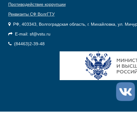
Противодействие коррупции
Реквизиты СФ ВолгГТУ
РФ, 403343, Волгоградская область, г. Михайловка, ул. Мичу
E-mail: sf@vstu.ru
(84463)2-39-48