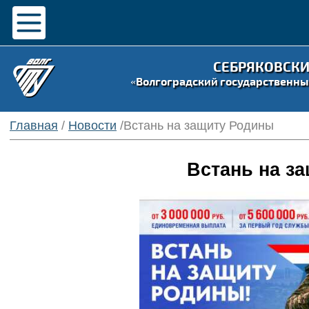
СЕБРЯКОВСК
«Волгоградский государственны
Главная
/
Новости
/Встань на защиту Родины
Встань на з