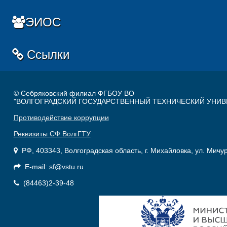
ЭИОС
Ссылки
© Себряковский филиал ФГБОУ ВО
"ВОЛГОГРАДСКИЙ ГОСУДАРСТВЕННЫЙ ТЕХНИЧЕСКИЙ УНИВ
Противодействие коррупции
Реквизиты СФ ВолгГТУ
РФ, 403343, Волгоградская область, г. Михайловка, ул. Мичу
E-mail: sf@vstu.ru
(84463)2-39-48