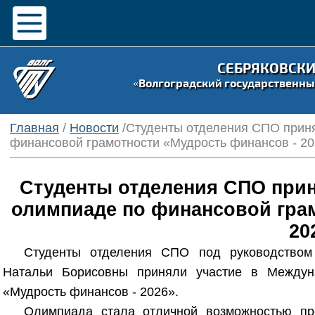
СЕБРЯКОВСК
«Волгоградский государственны
Главная
/
Новости
/Студенты отделения СПО прин
финансовой грамотности «Мудрость финансов - 2
Студенты отделения СПО прин
олимпиаде по финансовой грам
20
Студенты отделения СПО под руководством
Натальи Борисовны приняли участие в Междун
«Мудрость финансов - 2026».
Олимпиада стала отличной возможностью про