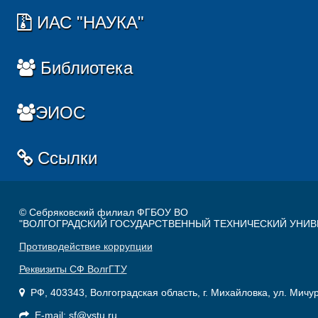
ИАС "НАУКА"
Библиотека
ЭИОС
Ссылки
© Себряковский филиал ФГБОУ ВО
"ВОЛГОГРАДСКИЙ ГОСУДАРСТВЕННЫЙ ТЕХНИЧЕСКИЙ УНИВ
Противодействие коррупции
Реквизиты СФ ВолгГТУ
РФ, 403343, Волгоградская область, г. Михайловка, ул. Мичу
E-mail: sf@vstu.ru