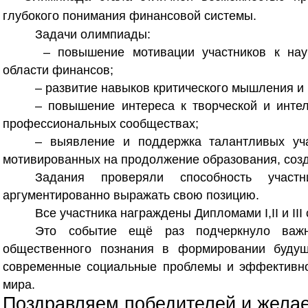
глубокого понимания финансовой системы.
Задачи олимпиады:
– повышение мотивации участников к науч
области финансов;
– развитие навыков критического мышления и
– повышение интереса к творческой и инте
профессиональных сообществах;
– выявление и поддержка талантливых уча
мотивированных на продолжение образования, созд
Задания проверяли способность участн
аргументированно выражать свою позицию.
Все участника награждены Дипломами I,II и III
Это событие ещё раз подчеркнуло важно
общественного познания в формировании будущ
современные социальные проблемы и эффективно
мира.
Поздравляем победителей и жела