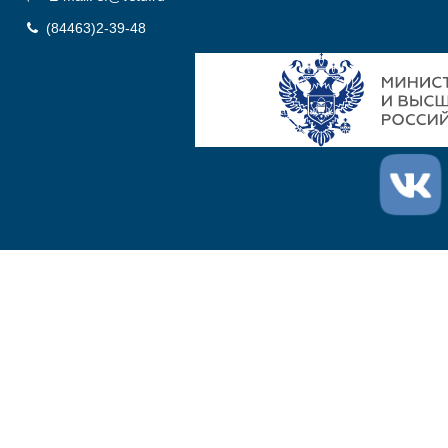
(84463)2-39-48