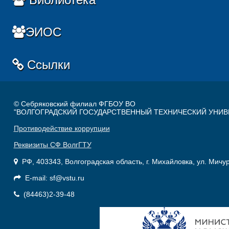
ЭИОС
Ссылки
© Себряковский филиал ФГБОУ ВО
"ВОЛГОГРАДСКИЙ ГОСУДАРСТВЕННЫЙ ТЕХНИЧЕСКИЙ УНИВ
Противодействие коррупции
Реквизиты СФ ВолгГТУ
РФ, 403343, Волгоградская область, г. Михайловка, ул. Мичу
E-mail: sf@vstu.ru
(84463)2-39-48