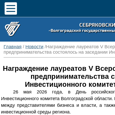
СЕБРЯКОВСК
«Волгоградский государственны
Главная
/
Новости
/Награждение лауреатов V Всеро
предпринимательства состоялось на заседании Ин
Награждение лауреатов V Всеро
предпринимательства с
Инвестиционного комитет
26 мая 2026 года, в День российского
Инвестиционного комитета Волгоградской области.
между представителями бизнеса и власти, а такж
инвестиционной среды региона.