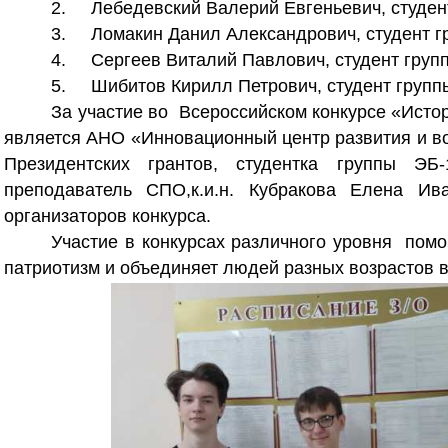
2.
Лебедевский Валерий Евгеньевич, студен
3.
Ломакин Данил Александрович, студент г
4.
Сергеев Виталий Павлович, студент груп
5.
Шибитов Кирилл Петрович, студент групп
За участие во Всероссийском конкурсе «Исто
является АНО «Инновационный центр развития и в
Президентских грантов, студентка группы Э
преподаватель СПО,к.и.н. Кубракова Елена И
организаторов конкурса.
Участие в конкурсах различного уровня пом
патриотизм и объединяет людей разных возрастов в