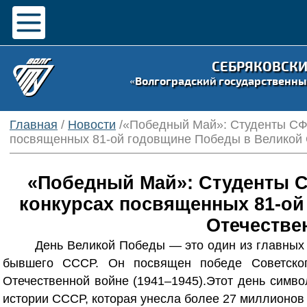
СЕБРЯКОВСК
«Волгоградский государственны
Главная
/
Новости
/«Победный Май»: Студенты СФ 
посвященных 81-ой годовщине Победы в Великой 
«Победный Май»: Студенты С
конкурсах посвященных 81-ой
Отечестве
День Великой Победы — это один из главных 
бывшего СССР. Он посвящен победе Советског
Отечественной войне (1941–1945).Этот день симво
истории СССР, которая унесла более 27 миллионов