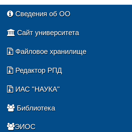
Сведения об ОО
Сайт университета
Файловое хранилище
Редактор РПД
ИАС "НАУКА"
Библиотека
ЭИОС