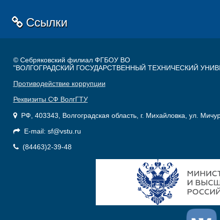
Ссылки
© Себряковский филиал ФГБОУ ВО
"ВОЛГОГРАДСКИЙ ГОСУДАРСТВЕННЫЙ ТЕХНИЧЕСКИЙ УНИВ
Противодействие коррупции
Реквизиты СФ ВолгГТУ
РФ, 403343, Волгоградская область, г. Михайловка, ул. Мичу
E-mail: sf@vstu.ru
(84463)2-39-48