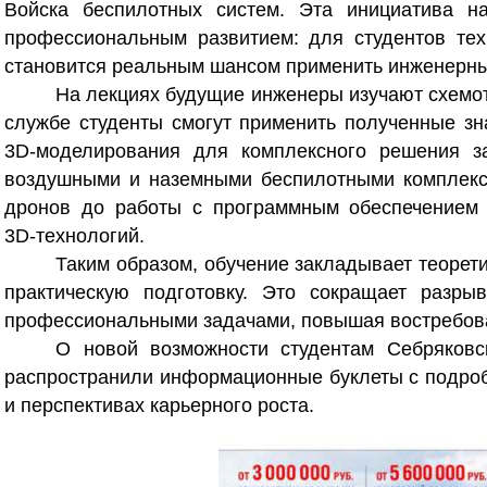
Войска беспилотных систем. Эта инициатива на
профессиональным развитием: для студентов тех
становится реальным шансом применить инженерные
На лекциях будущие инженеры изучают схемо
службе студенты смогут применить полученные зн
3D‑моделирования для комплексного решения за
воздушными и наземными беспилотными комплекса
дронов до работы с программным обеспечением 
3D‑технологий.
Таким образом, обучение
закладывает теорети
практическую подготовку. Это сокращает разр
профессиональными задачами, повышая востребова
О новой возможности студентам Себряковс
распространили информационные буклеты с подроб
и перспективах карьерного роста.