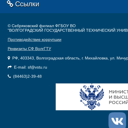
Ссылки
© Себряковский филиал ФГБОУ ВО
"ВОЛГОГРАДСКИЙ ГОСУДАРСТВЕННЫЙ ТЕХНИЧЕСКИЙ УНИВ
Противодействие коррупции
Реквизиты СФ ВолгГТУ
РФ, 403343, Волгоградская область, г. Михайловка, ул. Мичу
E-mail: sf@vstu.ru
(84463)2-39-48