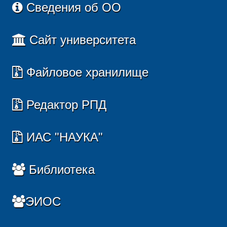
Сведения об ОО
Сайт университета
Файловое хранилище
Редактор РПД
ИАС "НАУКА"
Библиотека
ЭИОС