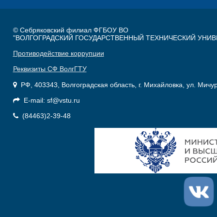
© Себряковский филиал ФГБОУ ВО
"ВОЛГОГРАДСКИЙ ГОСУДАРСТВЕННЫЙ ТЕХНИЧЕСКИЙ УНИВ
Противодействие коррупции
Реквизиты СФ ВолгГТУ
РФ, 403343, Волгоградская область, г. Михайловка, ул. Мичу
E-mail: sf@vstu.ru
(84463)2-39-48