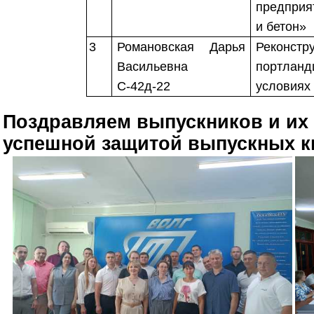
предприя
и бетон»
3
Романовская Дарья
Реконстр
Васильевна
портланд
С-42д-22
условиях
Поздравляем выпускников и их
успешной защитой выпускных к