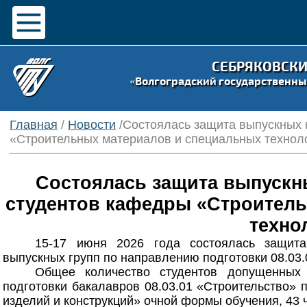
СЕБРЯКОВСК
«Волгоградский государственны
Главная
/
Новости
/Состоялась защита выпускных
«Строительных материалов и специальных технол
Состоялась защита выпускн
студентов кафедры «Строитель
техно
15-17 июня 2026 года состоялась защита
выпускных групп по направлению подготовки 08.03.
Общее количество студентов допущенных 
подготовки бакалавров 08.03.01 «Строительство»
изделий и конструкций» очной формы обучения, 43 