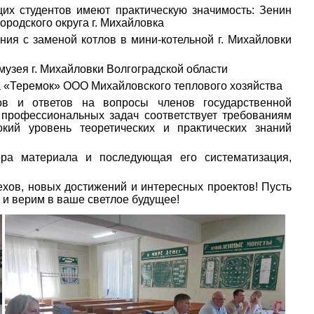
их студентов имеют практическую значимость: Зенин
одского округа г. Михайловка
меной котлов в мини-котельной г. Михайловки
я г. Михайловки Волгоградской области
еремок» ООО Михайловского теплового хозяйства
ов и ответов на вопросы членов государственной
 профессиональных задач соответствует требованиям
кий уровень теоретических и практических знаний
ра материала и последующая его систематизация,
ов, новых достижений и интересных проектов! Пусть
 и верим в ваше светлое будущее!