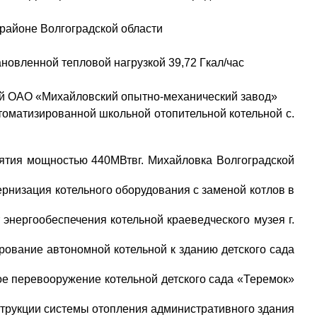
районе Волгоградской области
вленной тепловой нагрузкой 39,72 Гкал/час
ой ОАО «Михайловский опытно-механический завод»
ированной школьной отопительной котельной с.
ятия мощностью 440МВтвг. Михайловка Волгоградской
ия котельного оборудования с заменой котлов в
беспечения котельной краеведческого музея г.
е автономной котельной к зданию детского сада
ревооружение котельной детского сада «Теремок»
кции системы отопления административного здания