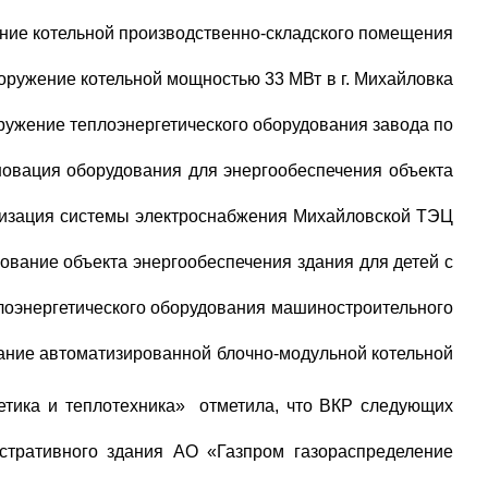
отельной производственно-складского помещения
ние котельной мощностью 33 МВт в г. Михайловка
ние теплоэнергетического оборудования завода по
оборудования для энергообеспечения объекта
я системы электроснабжения Михайловской ТЭЦ
 объекта энергообеспечения здания для детей с
ргетического оборудования машиностроительного
 автоматизированной блочно-модульной котельной
етика и теплотехника» отметила, что ВКР следующих
тивного здания АО «Газпром газораспределение