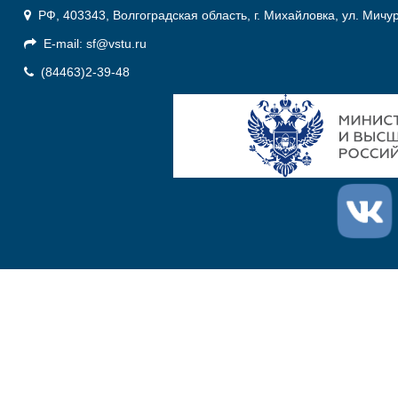
РФ, 403343, Волгоградская область, г. Михайловка, ул. Мичу
E-mail: sf@vstu.ru
(84463)2-39-48