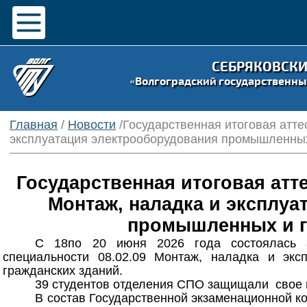
СЕБРЯКОВСК
«Волгоградский государственны
Главная
/
Новости
/Государственная итоговая атте
эксплуатация электрооборудования промышленных
Государственная итоговая атте
Монтаж, наладка и эксплуа
промышленных и г
С 18по 20 июня 2026 года состоялась 
специальности 08.02.09 Монтаж, наладка и экс
гражданских зданий.
39 студентов отделения СПО защищали свое 
В состав Государственной экзаменационной к