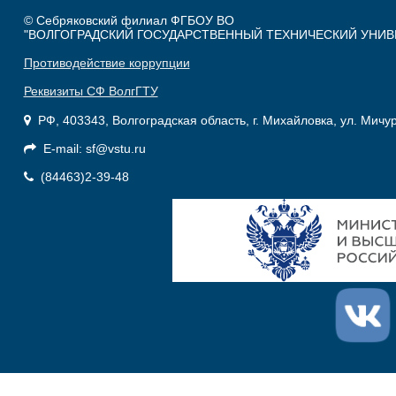
© Себряковский филиал ФГБОУ ВО
"ВОЛГОГРАДСКИЙ ГОСУДАРСТВЕННЫЙ ТЕХНИЧЕСКИЙ УНИВ
Противодействие коррупции
Реквизиты СФ ВолгГТУ
РФ, 403343, Волгоградская область, г. Михайловка, ул. Мичу
E-mail: sf@vstu.ru
(84463)2-39-48