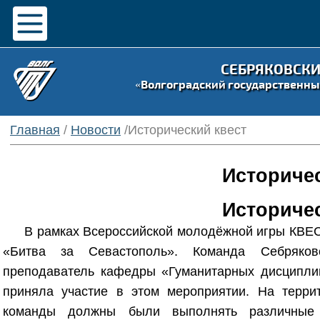
СЕБРЯКОВСК
«Волгоградский государственны
Главная
/
Новости
/Исторический квест
Историчес
Историчес
В рамках Всероссийской молодёжной игры КВЕС
«Битва за Севастополь». Команда Себряков
преподаватель кафедры «Гуманитарных дисциплин»
приняла участие в этом мероприятии. На террит
команды должны были выполнять различные 