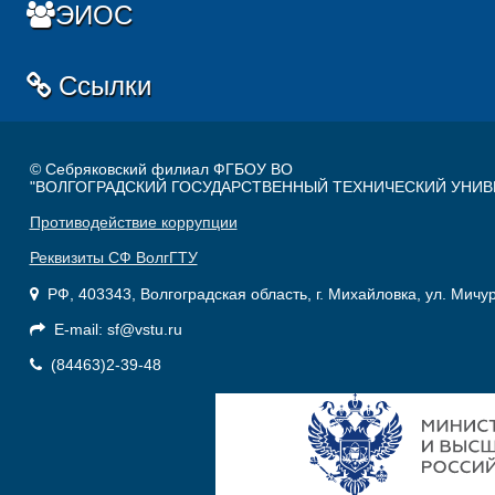
ЭИОС
Ссылки
© Себряковский филиал ФГБОУ ВО
"ВОЛГОГРАДСКИЙ ГОСУДАРСТВЕННЫЙ ТЕХНИЧЕСКИЙ УНИВ
Противодействие коррупции
Реквизиты СФ ВолгГТУ
РФ, 403343, Волгоградская область, г. Михайловка, ул. Мичу
E-mail: sf@vstu.ru
(84463)2-39-48