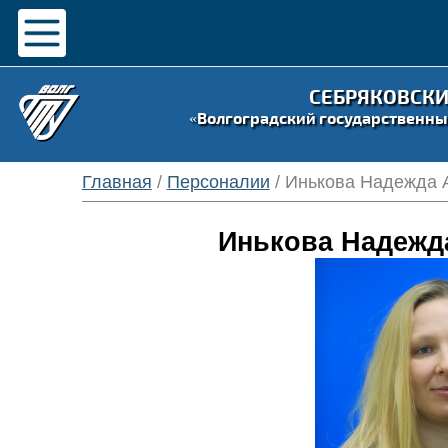
СЕБРЯКОВСК
«Волгоградский государственны
Главная
/
Персоналии
/ Инькова Надежда 
Инькова Надежд