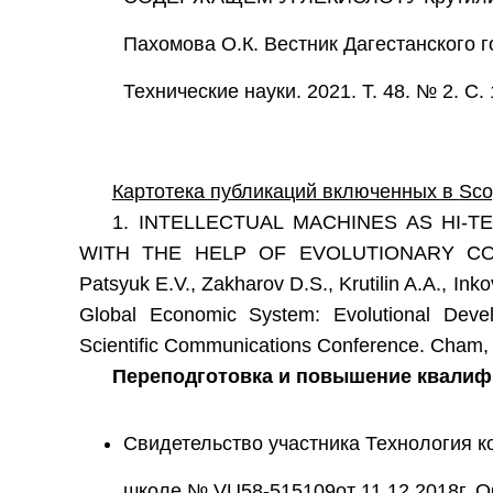
Пахомова О.К. Вестник Дагестанского г
Технические науки. 2021. Т. 48. № 2. С. 
Картотека публикаций включенных в
Sco
1. INTELLECTUAL MACHINES AS HI-
WITH THE HELP OF EVOLUTIONARY CO
Patsyuk E.V., Zakharov D.S., Krutilin A.A., In
Global Economic System: Evolutional Develo
Scientific Communications Conference. Cham,
Переподготовка и повышение квалиф
Свидетельство участника Технология к
школе № VU58-515109от 11.12.2018г. 