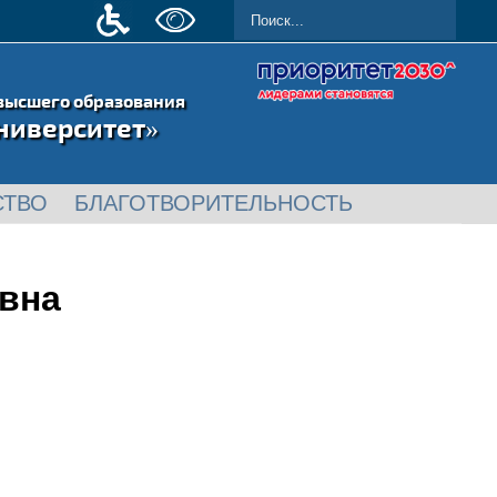
высшего образования
ниверситет»
СТВО
БЛАГОТВОРИТЕЛЬНОСТЬ
вна