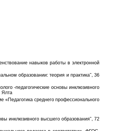
нствование навыков работы в электронной
льном образовании: теория и практика", 36
логий"
олого -педагогические основы инклюзивного
. Ялта
ме «Педагогика среднего профессионального
овы инклюзивного высшего образования", 72