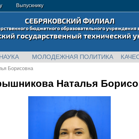
у
Выпускнику
СЕБРЯКОВСКИЙ ФИЛИАЛ
арственного бюджетного образовательного учреждения 
ский государственный технический у
НАУКА
МОЛОДЕЖНАЯ ПОЛИТИКА
КАЧЕ
лья Борисовна
рышникова Наталья Борисо