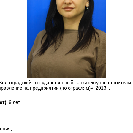
лгоградский государственный архитектурно-строительн
авление на предприятии (по отраслям)», 2013 г.
т):
9 лет
ения;