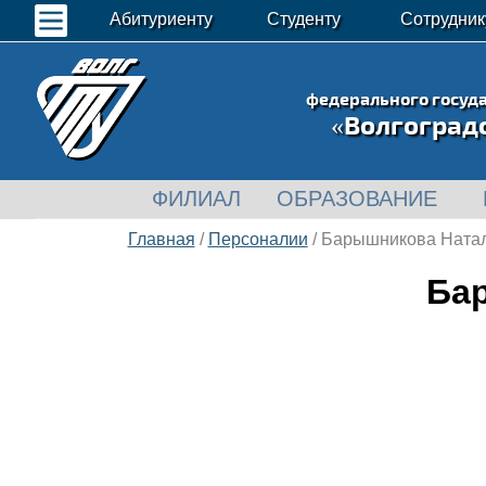
Абитуриенту
Студенту
Сотрудник
федерального госуд
«Волгоград
ФИЛИАЛ
ОБРАЗОВАНИЕ
Главная
/
Персоналии
/ Барышникова Ната
Ба