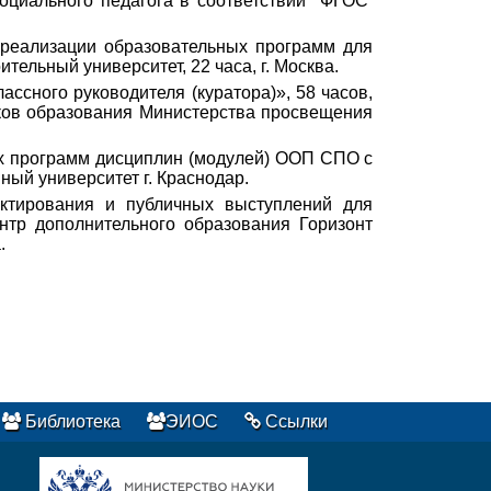
социального педагога в соответствии ФГОС
реализации образовательных программ для
льный университет, 22 часа, г. Москва.
сного руководителя (куратора)», 58 часов,
ков образования Министерства просвещения
х программ дисциплин (модулей) ООП СПО с
ый университет г. Краснодар.
тирования и публичных выступлений для
нтр дополнительного образования Горизонт
.
Библиотека
ЭИОС
Ссылки