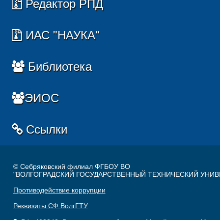
Редактор РПД
ИАС "НАУКА"
Библиотека
ЭИОС
Ссылки
© Себряковский филиал ФГБОУ ВО
"ВОЛГОГРАДСКИЙ ГОСУДАРСТВЕННЫЙ ТЕХНИЧЕСКИЙ УНИВ
Противодействие коррупции
Реквизиты СФ ВолгГТУ