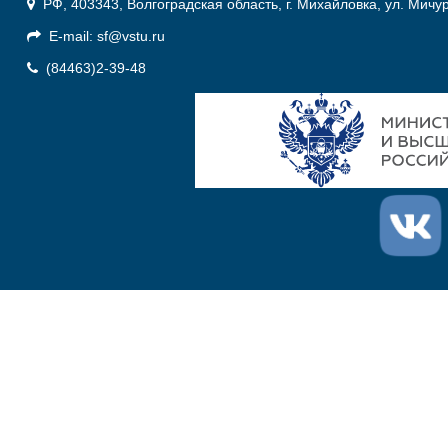
РФ, 403343, Волгоградская область, г. Михайловка, ул. Мичу
E-mail: sf@vstu.ru
(84463)2-39-48