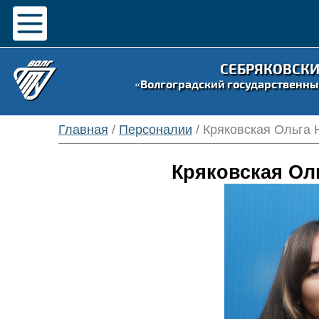
СЕБРЯКОВСК
«Волгоградский государственны
Главная
/
Персоналии
/ Кряковская Ольга
Кряковская Ол