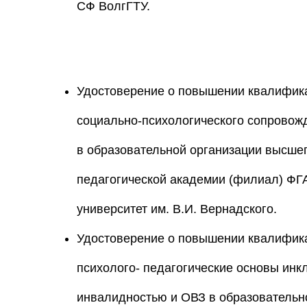
СФ ВолгГТУ.
Удостоверение о повышении квалифика
социально-психологического сопровож
в образовательной организации высшег
педагогической академии (филиал) Ф
университет им. В.И. Вернадского.
Удостоверение о повышении квалифика
психолого- педагогические основы ин
инвалидностью и ОВЗ в образовательно