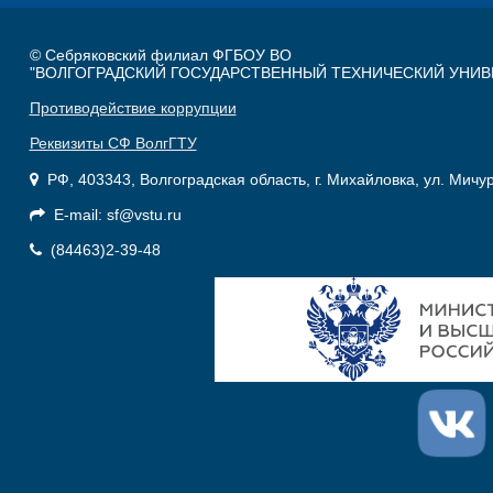
© Себряковский филиал ФГБОУ ВО
"ВОЛГОГРАДСКИЙ ГОСУДАРСТВЕННЫЙ ТЕХНИЧЕСКИЙ УНИВ
Противодействие коррупции
Реквизиты СФ ВолгГТУ
РФ, 403343, Волгоградская область, г. Михайловка, ул. Мичу
E-mail: sf@vstu.ru
(84463)2-39-48