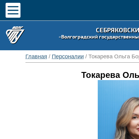
СЕБРЯКОВСК
«Волгоградский государственны
Главная
/
Персоналии
/ Токарева Ольга Б
Токарева Оль