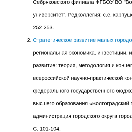
Cебряковского филиала ФГБОУ ВО "Вол
университет". Редколлегия: с.е. карпушов
252-253.
Стратегическое развитие малых городо
региональная экономика, инвестиции, 
развитие: теория, методология и конце
всероссийской научно-практической к
федерального государственного бюдже
высшего образования «Волгоградский г
администрация городского округа горо
С. 101-104.