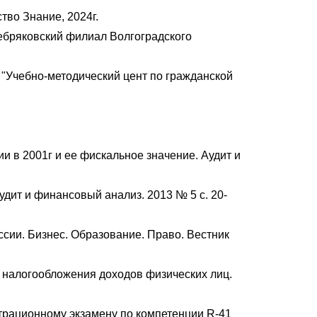
во Знание, 2024г.
бряковский филиал Волгоградского
"Учебно-методический цент по гражданской
и в 2001г и ее фискальное значение. Аудит и
дит и финансовый анализ. 2013 № 5 с. 20-
сии. Бизнес. Образование. Право. Вестник
 налогообложения доходов физических лиц.
нстрационному экзамену по компетенции R-41