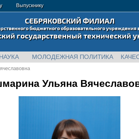
у
Выпускнику
СЕБРЯКОВСКИЙ ФИЛИАЛ
арственного бюджетного образовательного учреждения 
ский государственный технический у
НАУКА
МОЛОДЕЖНАЯ ПОЛИТИКА
КАЧЕ
Вячеславовна
марина Ульяна Вячеславо