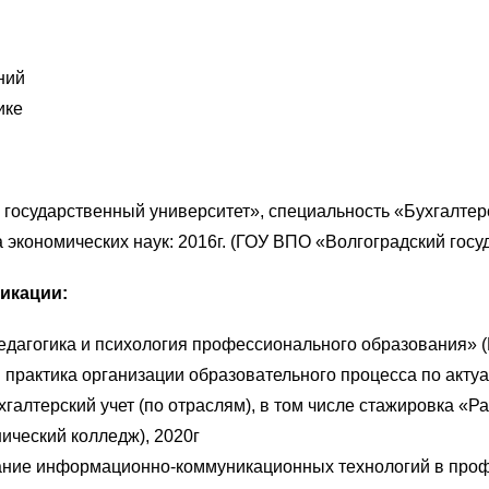
ний
ике
осударственный университет», специальность «Бухгалтерский
 экономических наук: 2016г. (ГОУ ВПО «Волгоградский госу
икации:
едагогика и психология профессионального образования» 
 практика организации образовательного процесса по акт
хгалтерский учет (по отраслям), в том числе стажировка «Р
ический колледж), 2020г
ние информационно-коммуникационных технологий в проф