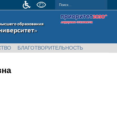
высшего образования
ниверситет»
СТВО
БЛАГОТВОРИТЕЛЬНОСТЬ
вна