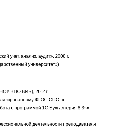
 учет, анализ, аудит», 2008 г.
дарственный университет»)
(НОУ ВПО ВИБ), 2014г
уализированному ФГОС СПО по
абота с программой 1С:Бухгалтерия 8.3»»
ессиональной деятельности преподавателя