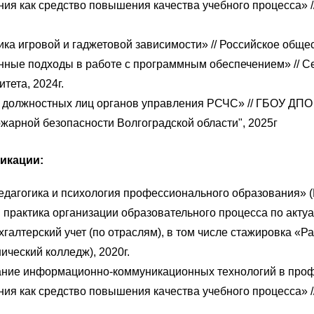
ия как средство повышения качества учебного процесса» 
 игровой и гаджетовой зависимости» // Российское общест
ые подходы в работе с программным обеспечением» // Се
тета, 2024г.
должностных лиц органов управления РСЧС» // ГБОУ ДПО 
жарной безопасности Волгоградской области", 2025г
икации:
дагогика и психология профессионального образования» (
 практика организации образовательного процесса по акт
хгалтерский учет (по отраслям), в том числе стажировка «Р
ческий колледж), 2020г.
ние информационно-коммуникационных технологий в проф
ия как средство повышения качества учебного процесса» 