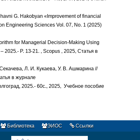
ghavni G. Hakobyan «Improvement of financial
 on Engineering Sciences Vol. 07, No. 1 (2025)
gorithm for Managerial Decision-Making Using
– 2025.- P. 13-21.
, Scopus
, 2025, Статья в
 Секачева, Л. И. Кукаева, У. В. Ашмарина //
татья в журнале
лгоград, 2025.- 60с., 2025,
Учебное пособие
Библиотека
ЭИОС
Ссылки