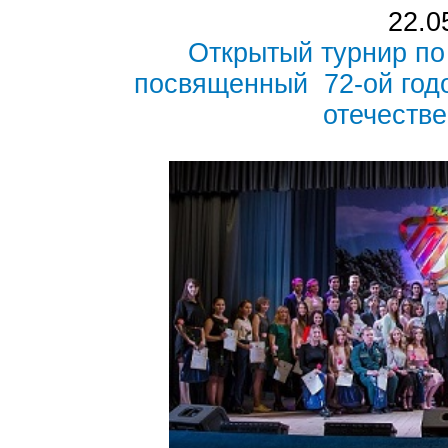
22.0
Открытый турнир по
посвященный 72-ой год
отечеств