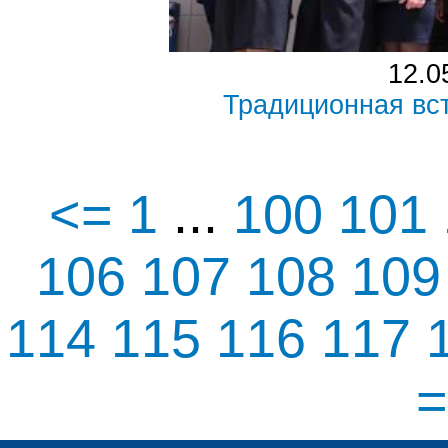
12.0
Традиционная вс
<=
1
...
100
101
106
107
108
10
114
115
116
117
=