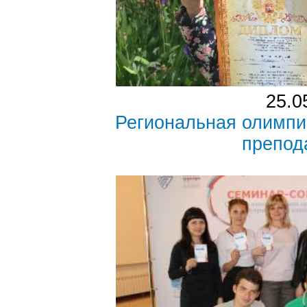
25.0
Региональная олимпи
препод