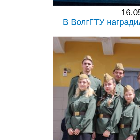
16.0
В ВолгГТУ награди