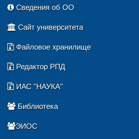
Сведения об ОО
Сайт университета
Файловое хранилище
Редактор РПД
ИАС "НАУКА"
Библиотека
ЭИОС