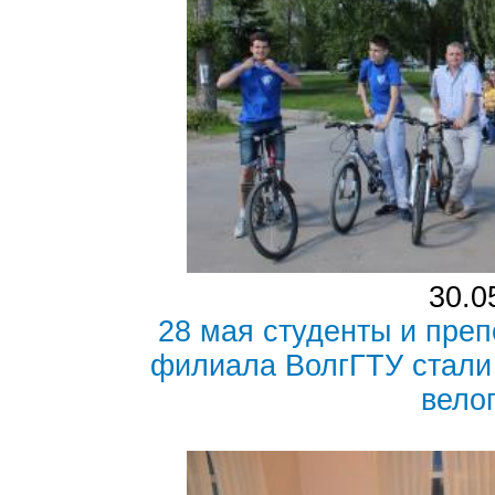
30.0
28 мая студенты и пре
филиала ВолгГТУ стали
вело