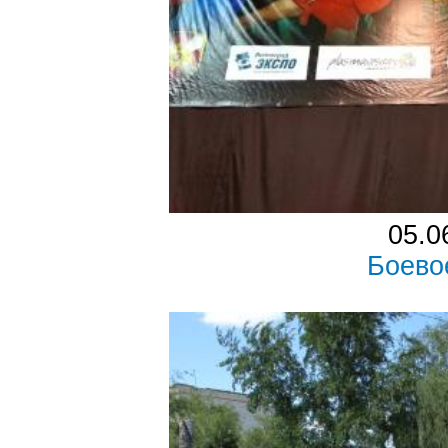
05.0
Боево