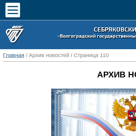
СЕБРЯКОВСК
«Волгоградский государственны
Главная
/ Архив новостей / Страница 110
АРХИВ Н