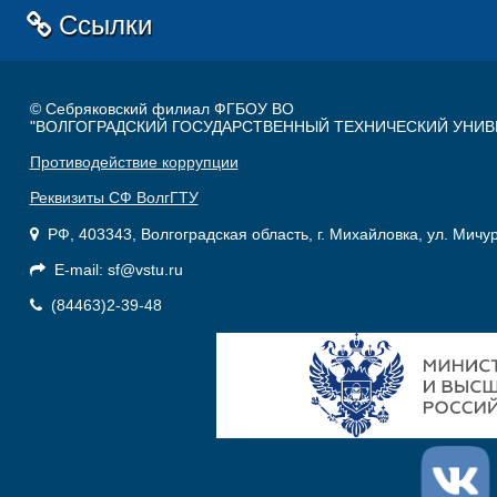
Ссылки
© Себряковский филиал ФГБОУ ВО
"ВОЛГОГРАДСКИЙ ГОСУДАРСТВЕННЫЙ ТЕХНИЧЕСКИЙ УНИВ
Противодействие коррупции
Реквизиты СФ ВолгГТУ
РФ, 403343, Волгоградская область, г. Михайловка, ул. Мичу
E-mail: sf@vstu.ru
(84463)2-39-48