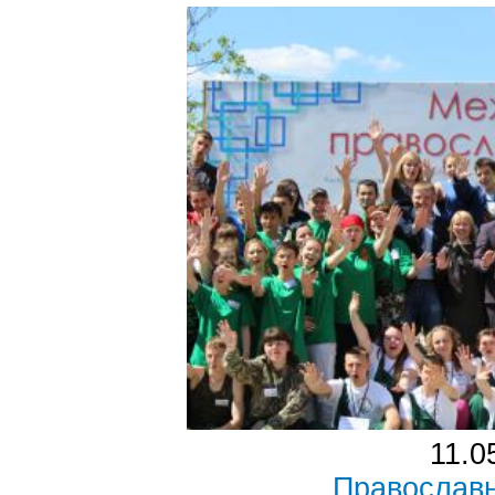
11.0
Православ