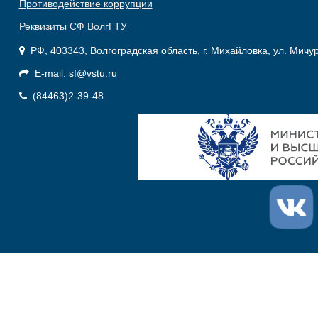
Противодействие коррупции
Реквизиты СФ ВолгГТУ
РФ, 403343, Волгоградская область, г. Михайловка, ул. Мичу
E-mail: sf@vstu.ru
(84463)2-39-48