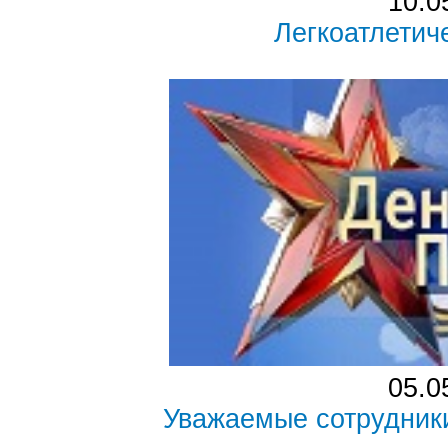
10.0
Легкоатлетич
05.0
Уважаемые сотрудники