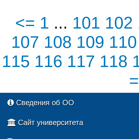
<=
1
...
101
102
107
108
109
11
115
116
117
118
=
Сведения об ОО
Сайт университета