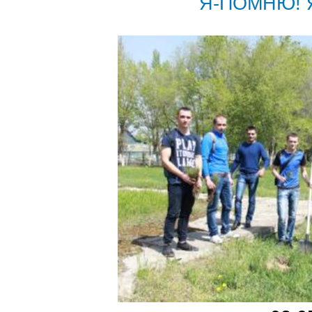
Я-ПОМНЮ! Я