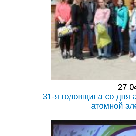
27.0
31-я годовщина со дня
атомной эл