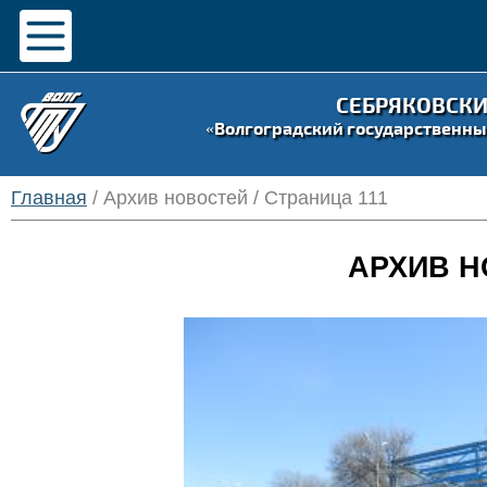
СЕБРЯКОВСК
«Волгоградский государственны
Главная
/ Архив новостей / Страница 111
АРХИВ Н