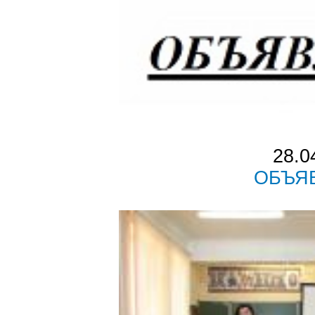
28.0
ОБЪЯ