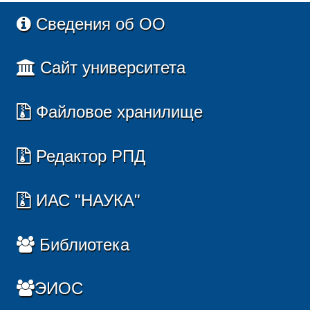
Сведения об ОО
Сайт университета
Файловое хранилище
Редактор РПД
ИАС "НАУКА"
Библиотека
ЭИОС