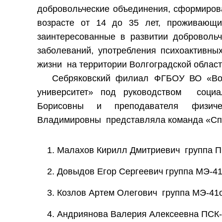
добровольческие объединения, сформиров
возрасте от 14 до 35 лет, проживающих
заинтересованные в развитии доброволь
заболеваний, употребления психоактивны
жизни на территории Волгоградской област
Себряковский филиал ФГБОУ ВО «Волг
университет» под руководством социа
Борисовны и преподавателя физиче
Владимировны представляла команда «Сп
Малахов Кирилл Дмитриевич группа П
Довыдов Егор Сергеевич группа МЭ-41
Козлов Артем Олегович группа МЭ-41о
Андриянова Валерия Алексеевна ПСК-