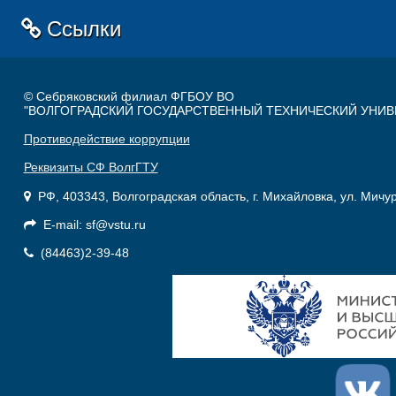
Ссылки
© Себряковский филиал ФГБОУ ВО
"ВОЛГОГРАДСКИЙ ГОСУДАРСТВЕННЫЙ ТЕХНИЧЕСКИЙ УНИВ
Противодействие коррупции
Реквизиты СФ ВолгГТУ
РФ, 403343, Волгоградская область, г. Михайловка, ул. Мичу
E-mail: sf@vstu.ru
(84463)2-39-48