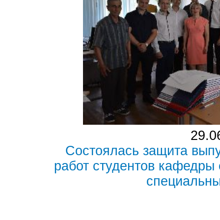
29.0
Состоялась защита вып
работ студентов кафедры
специальны