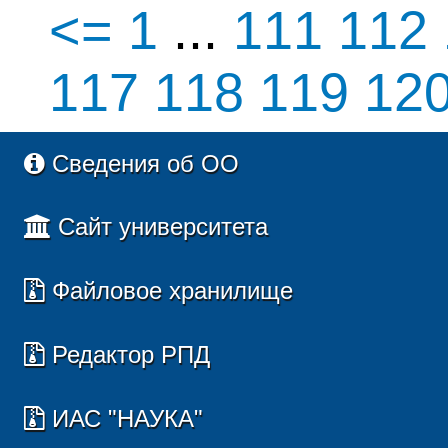
<=
1
...
111
112
117
118
119
12
Сведения об ОО
Сайт университета
Файловое хранилище
Редактор РПД
ИАС "НАУКА"