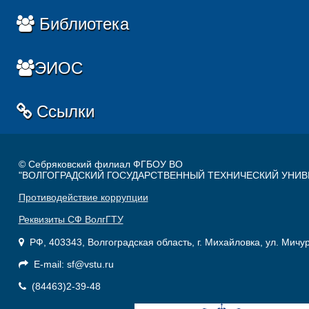
Библиотека
ЭИОС
Ссылки
© Себряковский филиал ФГБОУ ВО
"ВОЛГОГРАДСКИЙ ГОСУДАРСТВЕННЫЙ ТЕХНИЧЕСКИЙ УНИВ
Противодействие коррупции
Реквизиты СФ ВолгГТУ
РФ, 403343, Волгоградская область, г. Михайловка, ул. Мичу
E-mail: sf@vstu.ru
(84463)2-39-48