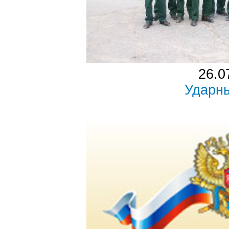
26.0
Ударн