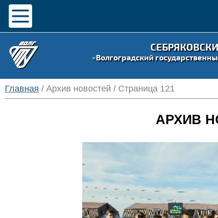
СЕБРЯКОВСК
«Волгоградский государственны
Главная
/ Архив новостей / Страница 121
АРХИВ Н