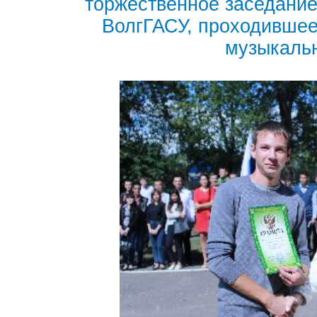
торжественное заседание
ВолгГАСУ, проходившее
музыкальн