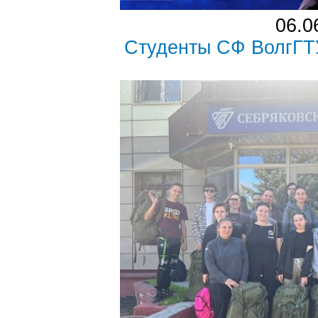
06.0
Студенты СФ ВолгГТУ