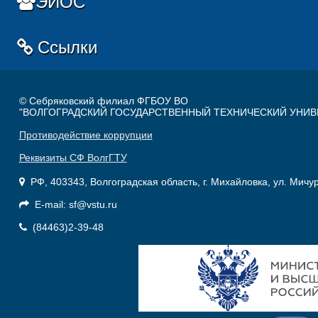
ЭИОС
Ссылки
© Себряковский филиал ФГБОУ ВО
"ВОЛГОГРАДСКИЙ ГОСУДАРСТВЕННЫЙ ТЕХНИЧЕСКИЙ УНИВ
Противодействие коррупции
Реквизиты СФ ВолгГТУ
РФ, 403343, Волгоградская область, г. Михайловка, ул. Мичу
E-mail: sf@vstu.ru
(84463)2-39-48