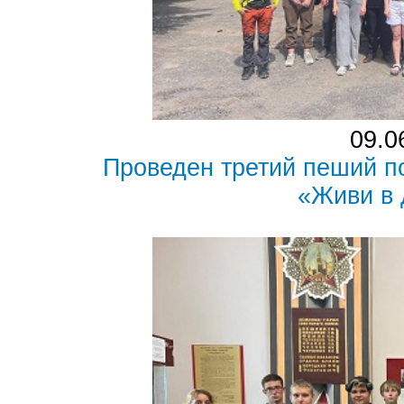
09.0
Проведен третий пеший п
«Живи в