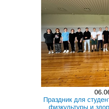
06.0
Праздник для студе
физкультуры и здо