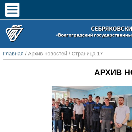
СЕБРЯКОВСК
«Волгоградский государственны
Главная
/ Архив новостей / Страница 17
АРХИВ Н