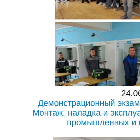
24.0
Демонстрационный экзам
Монтаж, наладка и эксплу
промышленных и 