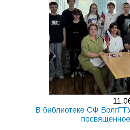
11.0
В библиотеке СФ ВолгГТ
посвященное