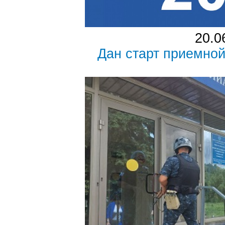
20.0
Дан старт приемной