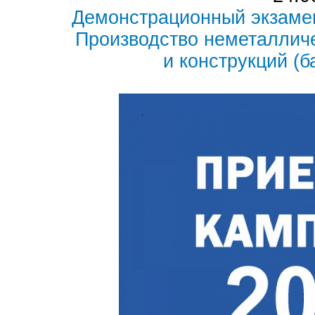
Демонстрационный экзамен
Производство неметаллич
и конструкций (б