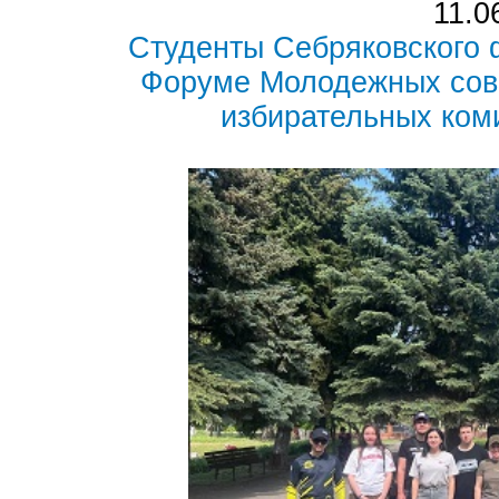
11.0
Студенты Себряковского 
Форуме Молодежных сов
избирательных ком