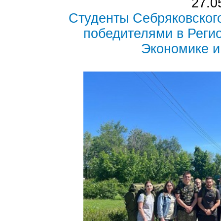
27.0
Студенты Себряковског
победителями в Реги
Экономике 