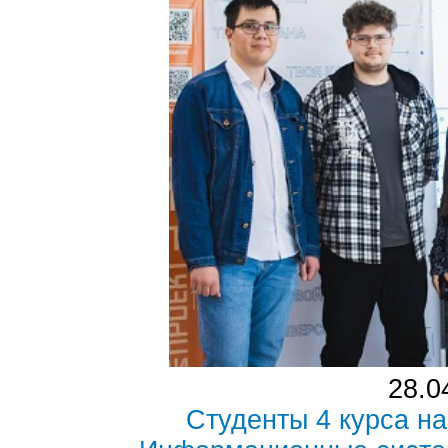
28.0
Студенты 4 курса н