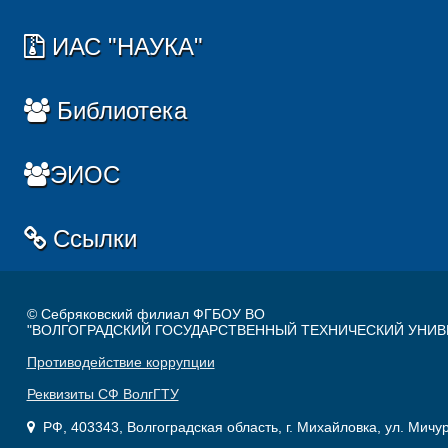
ИАС "НАУКА"
Библиотека
ЭИОС
Ссылки
© Себряковский филиал ФГБОУ ВО
"ВОЛГОГРАДСКИЙ ГОСУДАРСТВЕННЫЙ ТЕХНИЧЕСКИЙ УНИВ
Противодействие коррупции
Реквизиты СФ ВолгГТУ
РФ, 403343, Волгоградская область, г. Михайловка, ул. Мичу