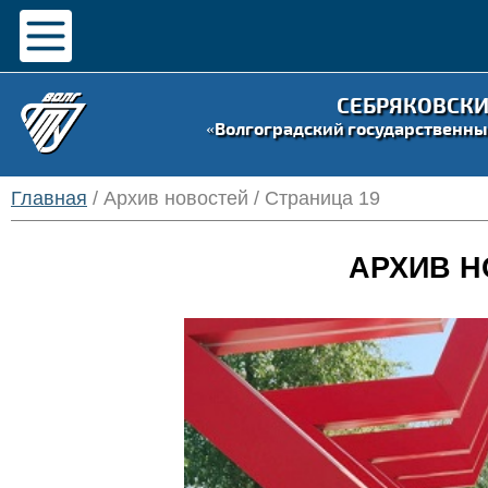
СЕБРЯКОВСК
«Волгоградский государственны
Главная
/ Архив новостей / Страница 19
АРХИВ Н