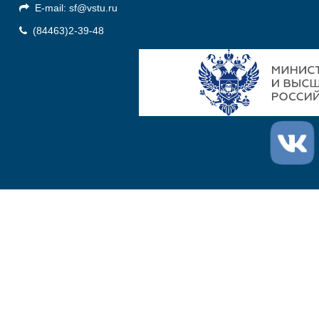
E-mail: sf@vstu.ru
(84463)2-39-48