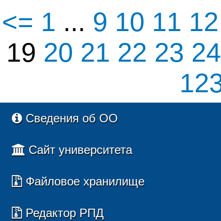
<=
1
...
9
10
11
1
19
20
21
22
23
2
12
Сведения об ОО
Сайт университета
Файловое хранилище
Редактор РПД