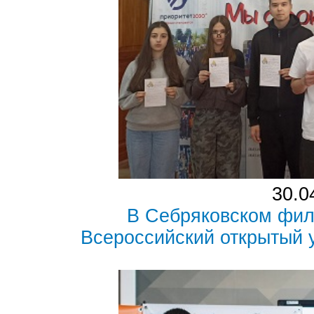
30.0
В Себряковском фи
Всероссийский открытый 