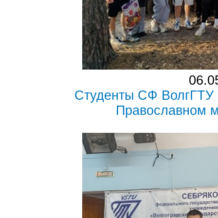
06.0
Студенты СФ ВолгГТУ з
Православном 