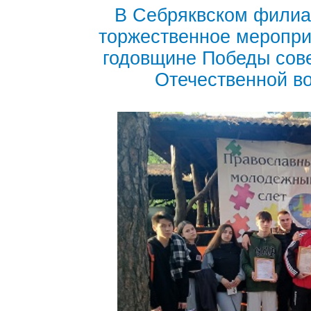
В Себряквском филиа
торжественное меропри
годовщине Победы сове
Отечественной вой