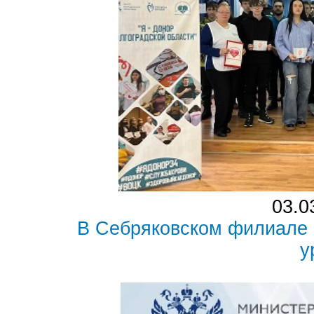
03.0
В Себряковском филиале
у