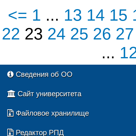
<=
1
...
13
14
15
22
23
24
25
26
2
...
1
Сведения об ОО
Сайт университета
Файловое хранилище
Редактор РПД