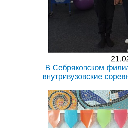
21.0
В Себряковском фили
внутривузовские сорев