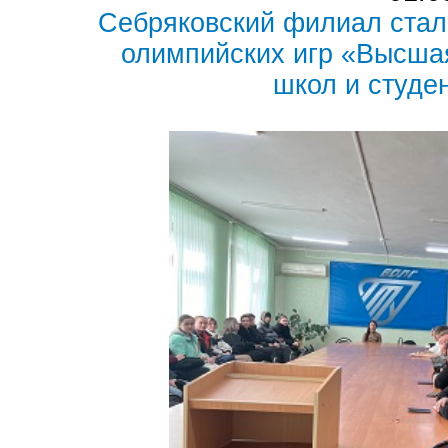
Себряковский филиал стал
олимпийских игр «Высша
школ и студе