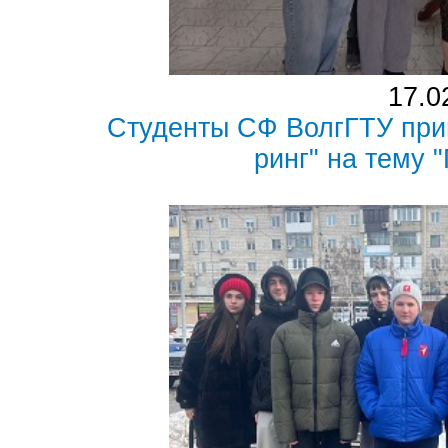
17.0
Студенты СФ ВолгГТУ прин
ринг" на тему 