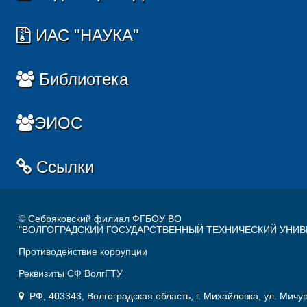
ИАС "НАУКА"
Библиотека
ЭИОС
Ссылки
© Себряковский филиал ФГБОУ ВО
"ВОЛГОГРАДСКИЙ ГОСУДАРСТВЕННЫЙ ТЕХНИЧЕСКИЙ УНИВ
Противодействие коррупции
Реквизиты СФ ВолгГТУ
РФ, 403343, Волгоградская область, г. Михайловка, ул. Мичу