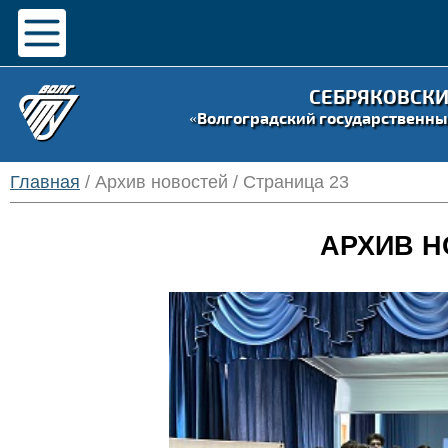
СЕБРЯКОВСК
«Волгоградский государственны
Главная
/ Архив новостей / Страница 23
АРХИВ Н