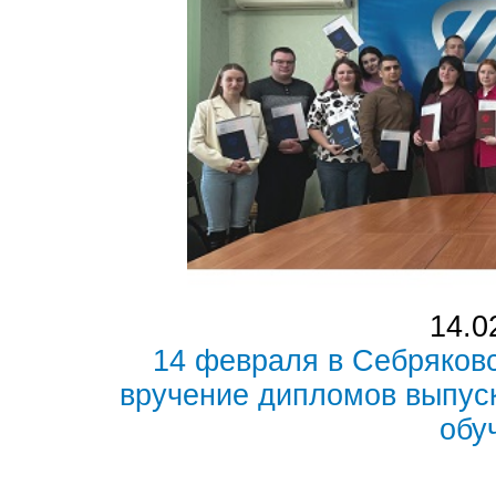
14.0
14 февраля в Себряков
вручение дипломов выпус
обу