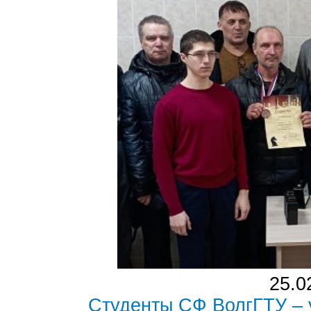
25.0
Студенты СФ ВолгГТУ – 