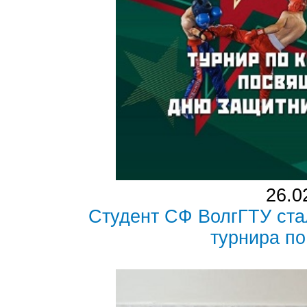
26.0
Студент СФ ВолгГТУ ста
турнира по