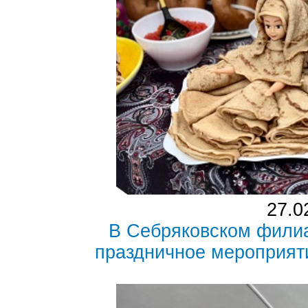
27.0
В Себряковском фили
праздничное мероприя