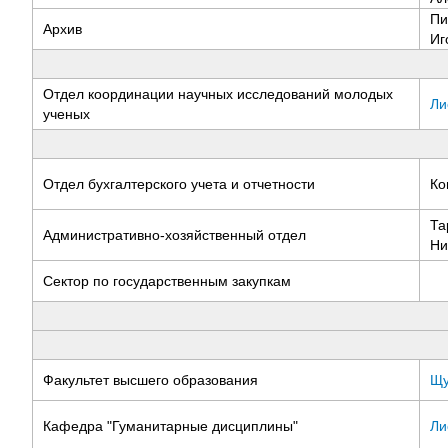
Пи
Архив
Иг
Отдел координации научных исследований молодых
Ли
ученых
Отдел бухгалтерского учета и отчетности
Ко
Та
Административно-хозяйственный отдел
Ни
Сектор по государственным закупкам
Факультет высшего образования
Щу
Кафедра "Гуманитарные дисциплины"
Ли