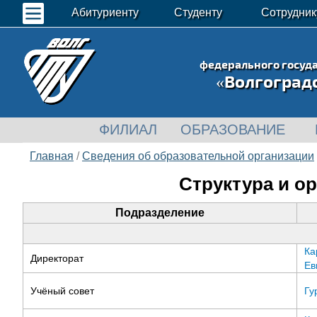
Абитуриенту
Студенту
Сотрудник
федерального госуд
«Волгоград
ФИЛИАЛ
ОБРАЗОВАНИЕ
Главная
/
Сведения об образовательной организации
Структура и о
Подразделение
Ка
Директорат
Ев
Учёный совет
Гу