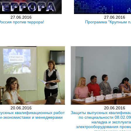
27.06.2016
27.06.2016
Россия против террора!
Программа "Крупным п
20.06.2016
20.06.2016
ускных квалификационных работ
Защиты выпускных квалифика
и-экономистами и менеджерами
по специальности 08.02.0
наладка и эксплуат
электрооборудования пром