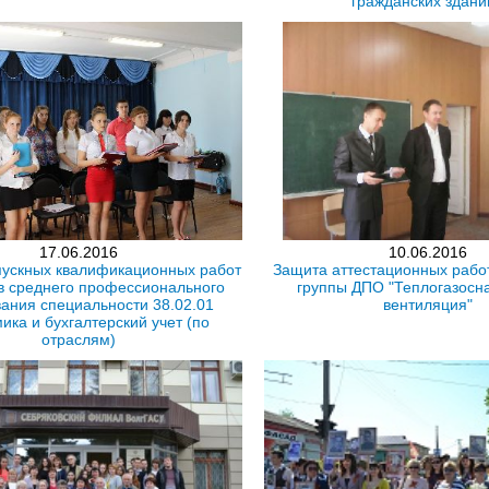
гражданских здани
17.06.2016
10.06.2016
ускных квалификационных работ
Защита аттестационных рабо
в среднего профессионального
группы ДПО "Теплогазосн
ания специальности 38.02.01
вентиляция"
ика и бухгалтерский учет (по
отраслям)