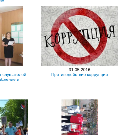
й»
31.05.2016
т слушателей
Противодействие коррупции
абжение и