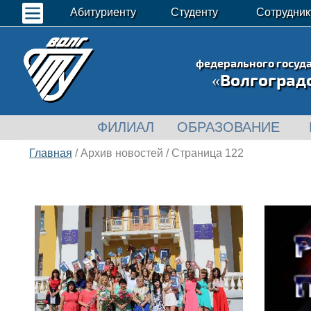
Абитуриенту
Студенту
Сотрудник
федерального госуд
«Волгоград
ФИЛИАЛ
ОБРАЗОВАНИЕ
Главная
/ Архив новостей / Страница 122