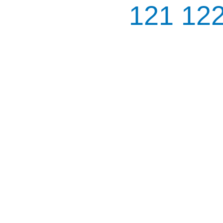
121
12