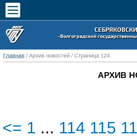
СЕБРЯКОВСК
«Волгоградский государственны
Главная
/ Архив новостей / Страница 124
АРХИВ Н
<=
1
...
114
115
1