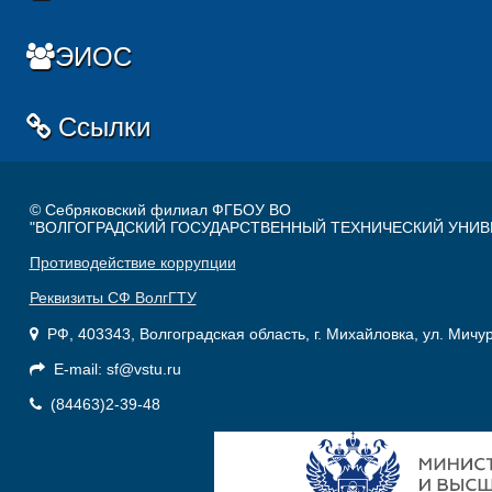
ЭИОС
Ссылки
© Себряковский филиал ФГБОУ ВО
"ВОЛГОГРАДСКИЙ ГОСУДАРСТВЕННЫЙ ТЕХНИЧЕСКИЙ УНИВ
Противодействие коррупции
Реквизиты СФ ВолгГТУ
РФ, 403343, Волгоградская область, г. Михайловка, ул. Мичу
E-mail: sf@vstu.ru
(84463)2-39-48