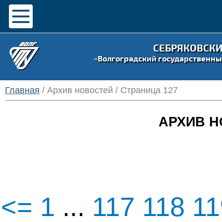
СЕБРЯКОВСК
«Волгоградский государственны
Главная
/ Архив новостей / Страница 127
АРХИВ Н
<=
1
...
117
118
1