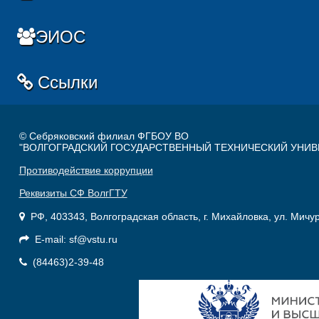
ЭИОС
Ссылки
© Себряковский филиал ФГБОУ ВО
"ВОЛГОГРАДСКИЙ ГОСУДАРСТВЕННЫЙ ТЕХНИЧЕСКИЙ УНИВ
Противодействие коррупции
Реквизиты СФ ВолгГТУ
РФ, 403343, Волгоградская область, г. Михайловка, ул. Мичу
E-mail: sf@vstu.ru
(84463)2-39-48