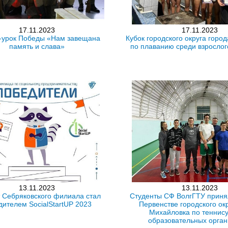
17.11.2023
17.11.2023
-урок Победы «Нам завещана
Кубок городского округа горо
память и слава»
по плаванию среди взрослог
13.11.2023
13.11.2023
 Себряковского филиала стал
Студенты СФ ВолгГТУ принял
дителем SocialStartUP 2023
Первенстве городского ок
Михайловка по теннису
образовательных орга