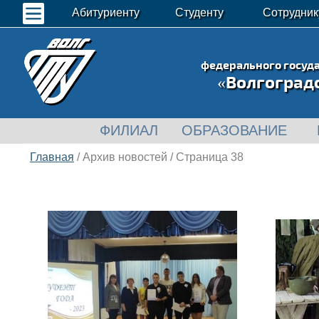
Абитуриенту
Студенту
Сотрудник
федерального госуд
«Волгоград
ФИЛИАЛ
ОБРАЗОВАНИЕ
Главная
/ Архив новостей / Страница 38