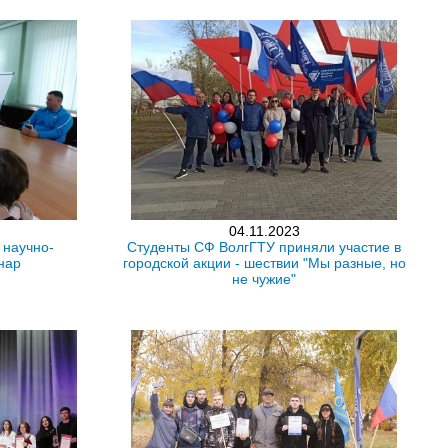
04.11.2023
 научно-
Студенты СФ ВолгГТУ приняли участие в
нар
городской акции - шествии "Мы разные, но
не чужие"