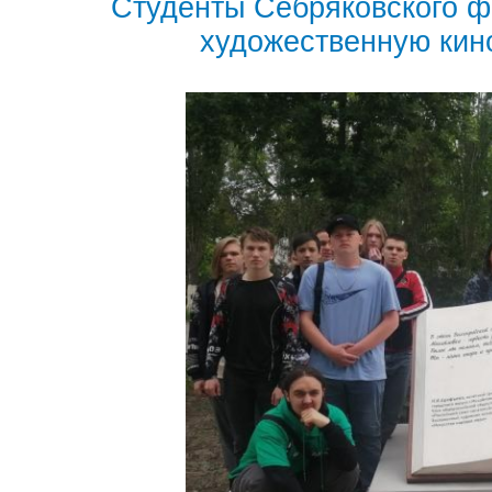
Студенты Себряковского 
художественную кин