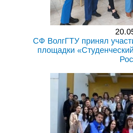
20.0
СФ ВолгГТУ принял участ
площадки «Студенчески
Ро