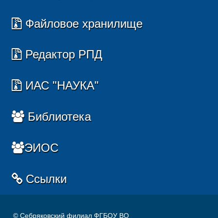
Файловое хранилище
Редактор РПД
ИАС "НАУКА"
Библиотека
ЭИОС
Ссылки
© Себряковский филиал ФГБОУ ВО