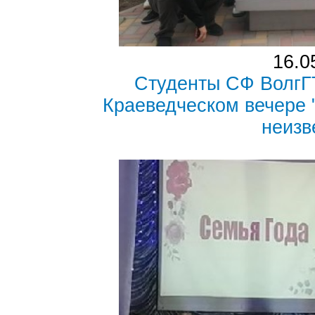
16.0
Студенты СФ ВолгГ
Краеведческом вечере 
неизв