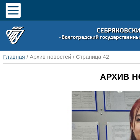
СЕБРЯКОВСК
«Волгоградский государственны
Главная
/ Архив новостей / Страница 42
АРХИВ Н