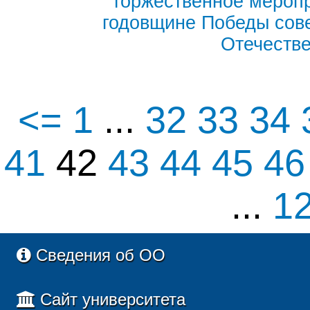
торжественное мероп
годовщине Победы сове
Отечеств
<=
1
...
32
33
34
41
42
43
44
45
4
...
1
Сведения об ОО
Сайт университета