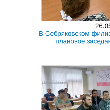
26.0
В Себряковском фили
плановое заседа