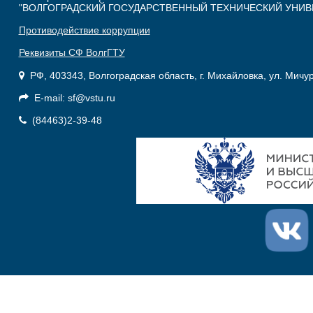
"ВОЛГОГРАДСКИЙ ГОСУДАРСТВЕННЫЙ ТЕХНИЧЕСКИЙ УНИВ
Противодействие коррупции
Реквизиты СФ ВолгГТУ
РФ, 403343, Волгоградская область, г. Михайловка, ул. Мичу
E-mail: sf@vstu.ru
(84463)2-39-48